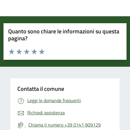
Quanto sono chiare le informazioni su questa
pagina?
Valuta da 1 a 5 stelle la pagina
Valuta 1 stelle su 5
Valuta 2 stelle su 5
Valuta 3 stelle su 5
Valuta 4 stelle su 5
Valuta 5 stelle su 5
Contatta il comune
Leggi le domande frequenti
Richiedi assistenza
Chiama il numero +39 0141 909129