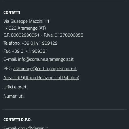
CONTATTI
Via Giuseppe Mazzini 11
14020 Aramengo (AT)
C.F. 80002990051 - P.Iva: 01278800055
Telefono:
+39 0141 909129
Fax: +39 0141 909381
E-mail:
PEC:
Area URP (Ufficio Relazioni col Pubblico)
Uffici e orari
Numeri utili
CONTATTI D.P.O.
E-mail: