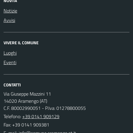
NOVITÀ
Notizie
Avvisi
VIVERE IL COMUNE
Luoghi
Eventi
CONTATTI
Via Giuseppe Mazzini 11
14020 Aramengo (AT)
C.F. 80002990051 - P.Iva: 01278800055
Telefono:
+39 0141 909129
Fax: +39 0141 909381
E-mail: