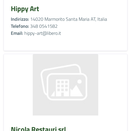
Hippy Art
Indirizzo:
14020 Marmorito Santa Maria AT, Italia
Telefono:
348 0541582
Email:
hippy-art@libero.it
Nicola Restauri srl