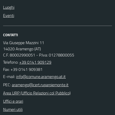
Luoghi
Eventi
CONTATTI
Via Giuseppe Mazzini 11
14020 Aramengo (AT)
C.F. 80002990051 - P.Iva: 01278800055
Telefono:
+39 0141 909129
Fax: +39 0141 909381
E-mail:
PEC:
Area URP (Ufficio Relazioni col Pubblico)
Uffici e orari
Numeri utili