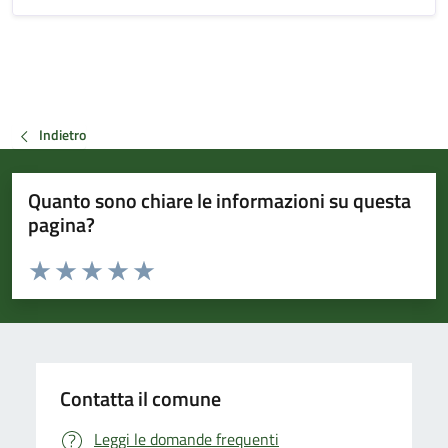
Indietro
Quanto sono chiare le informazioni su questa
pagina?
Valuta da 1 a 5 stelle la pagina
Valuta 1 stelle su 5
Valuta 2 stelle su 5
Valuta 3 stelle su 5
Valuta 4 stelle su 5
Valuta 5 stelle su 5
Contatta il comune
Leggi le domande frequenti