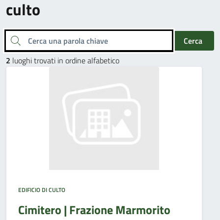
culto
Cerca una parola chiave
Cerca
2
luoghi trovati in ordine alfabetico
EDIFICIO DI CULTO
Cimitero | Frazione Marmorito