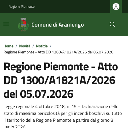
Regione Piemonte
Comune di Aramengo
Home
/
Novità
/
Notizie
/
Regione Piemonte - Atto DD 1300/A1821A/2026 del 05.07.2026
Regione Piemonte - Atto
DD 1300/A1821A/2026
del 05.07.2026
Legge regionale 4 ottobre 2018, n. 15 – Dichiarazione dello
stato di massima pericolosità per gli incendi boschivi su tutto
il territorio della Regione Piemonte a partire dal giorno 8
luglio 2026