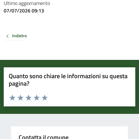
Ultimo aggiornamento
07/07/2026 09:13
Indietro
Quanto sono chiare le informazioni su questa
pagina?
Valuta da 1 a 5 stelle la pagina
Valuta 1 stelle su 5
Valuta 2 stelle su 5
Valuta 3 stelle su 5
Valuta 4 stelle su 5
Valuta 5 stelle su 5
Contatta il comune