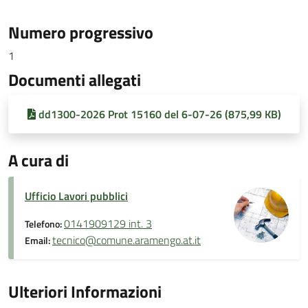
Numero progressivo
1
Documenti allegati
dd1300-2026 Prot 15160 del 6-07-26 (875,99 KB)
A cura di
Ufficio Lavori pubblici
0141909129 int. 3
Telefono:
tecnico@comune.aramengo.at.it
Email:
Ulteriori Informazioni