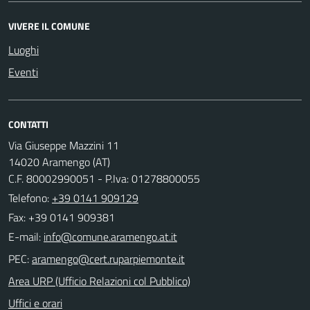
VIVERE IL COMUNE
Luoghi
Eventi
CONTATTI
Via Giuseppe Mazzini 11
14020 Aramengo (AT)
C.F. 80002990051 - P.Iva: 01278800055
Telefono:
+39 0141 909129
Fax: +39 0141 909381
E-mail:
PEC:
Area URP (Ufficio Relazioni col Pubblico)
Uffici e orari