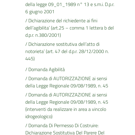
della legge 09_01_1989 n° 13 e s.m.i. D.p.r.
6 giugno 2001
/ Dichiarazione del richiedente ai fini
dell’agibilita’ (art.25 – comma 1 lettera b del
d.p.r. n.380/2001)
/ Dichiarazione sostitutiva dell’atto di
notorieta’ (art. 47 del d.p.r. 28/12/2000 n.
445)
/ Domanda Agibilità
/ Domanda di AUTORIZZAZIONE ai sensi
della Legge Regionale 09/08/1989, n. 45
/ Domanda di AUTORIZZAZIONE ai sensi
della Legge Regionale 09/08/1989, n. 45
(interventi da realizzare in area a vincolo
idrogeologico)
/ Domanda Di Permesso Di Costruire:
Dichiarazione Sostitutiva Del Parere Del