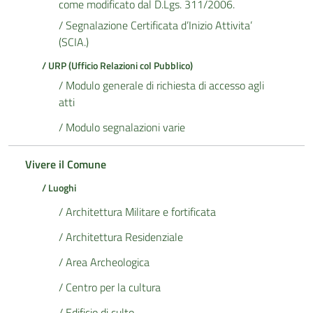
come modificato dal D.Lgs. 311/2006.
/ Segnalazione Certificata d’Inizio Attivita’
(SCIA.)
/ URP (Ufficio Relazioni col Pubblico)
/ Modulo generale di richiesta di accesso agli
atti
/ Modulo segnalazioni varie
Vivere il Comune
/ Luoghi
/ Architettura Militare e fortificata
/ Architettura Residenziale
/ Area Archeologica
/ Centro per la cultura
/ Edificio di culto