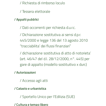
/ Richiesta di rimborso loculo
/ Tessera elettorale
/ Appalti pubblici
/ Dati occorrenti per richiesta d.u.r.c.
/ Dichiarazione sostitutiva ai sensi d.p.r.
445/2000 e legge 136 del 13 agosto 2010
“tracciabilita’ dei flussi finanziari”
/ dichiarazione sostitutiva di atto di notorieta’
(art. 46/47 del d.l. 28/12/2000, n°. 445) per
gare di appalto (modello sostituitivo x durc)
/ Autorizzazioni
/ Accesso agli atti
/ Catasto e urbanistica
/ Sportello Unico per l'Edilizia (SUE)
/ Cultura e tempo libero