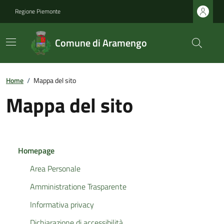
Regione Piemonte
Comune di Aramengo
Home
/
Mappa del sito
Mappa del sito
Homepage
Area Personale
Amministratione Trasparente
Informativa privacy
Dichiarazione di accessibilità