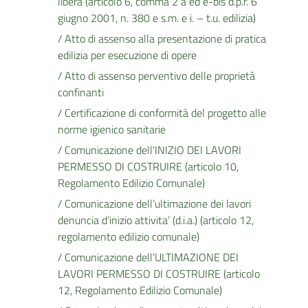
libera (articolo 6, comma 2 a ed e-bis d.p.r. 6
giugno 2001, n. 380 e s.m. e i. – t.u. edilizia)
/ Atto di assenso alla presentazione di pratica
edilizia per esecuzione di opere
/ Atto di assenso perventivo delle proprietà
confinanti
/ Certificazione di conformità del progetto alle
norme igienico sanitarie
/ Comunicazione dell’INIZIO DEI LAVORI
PERMESSO DI COSTRUIRE (articolo 10,
Regolamento Edilizio Comunale)
/ Comunicazione dell’ultimazione dei lavori
denuncia d’inizio attivita’ (d.i.a.) (articolo 12,
regolamento edilizio comunale)
/ Comunicazione dell’ULTIMAZIONE DEI
LAVORI PERMESSO DI COSTRUIRE (articolo
12, Regolamento Edilizio Comunale)