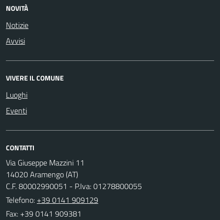
NOVITÀ
Notizie
Avvisi
VIVERE IL COMUNE
Luoghi
Eventi
CONTATTI
Via Giuseppe Mazzini 11
14020 Aramengo (AT)
C.F. 80002990051 - P.Iva: 01278800055
Telefono:
+39 0141 909129
Fax: +39 0141 909381