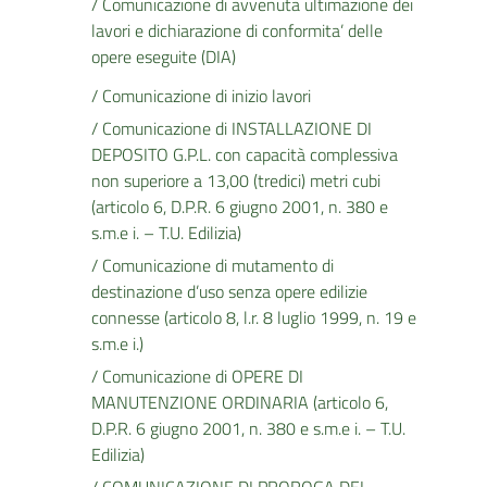
/ Comunicazione di avvenuta ultimazione dei
lavori e dichiarazione di conformita’ delle
opere eseguite (DIA)
/ Comunicazione di inizio lavori
/ Comunicazione di INSTALLAZIONE DI
DEPOSITO G.P.L. con capacità complessiva
non superiore a 13,00 (tredici) metri cubi
(articolo 6, D.P.R. 6 giugno 2001, n. 380 e
s.m.e i. – T.U. Edilizia)
/ Comunicazione di mutamento di
destinazione d’uso senza opere edilizie
connesse (articolo 8, l.r. 8 luglio 1999, n. 19 e
s.m.e i.)
/ Comunicazione di OPERE DI
MANUTENZIONE ORDINARIA (articolo 6,
D.P.R. 6 giugno 2001, n. 380 e s.m.e i. – T.U.
Edilizia)