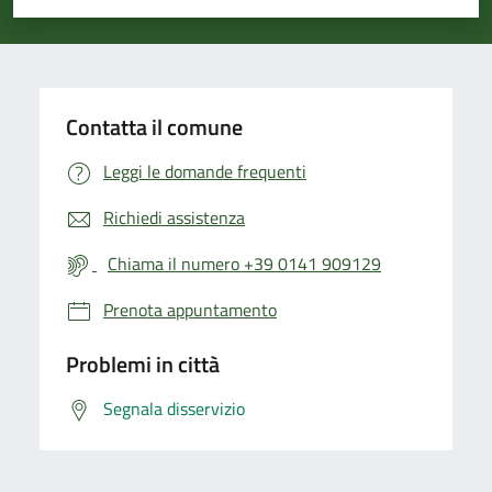
Valuta 1 stelle su 5
Valuta 2 stelle su 5
Valuta 3 stelle su 5
Valuta 4 stelle su 5
Valuta 5 stelle su 5
Contatta il comune
Leggi le domande frequenti
Richiedi assistenza
Chiama il numero +39 0141 909129
Prenota appuntamento
Problemi in città
Segnala disservizio