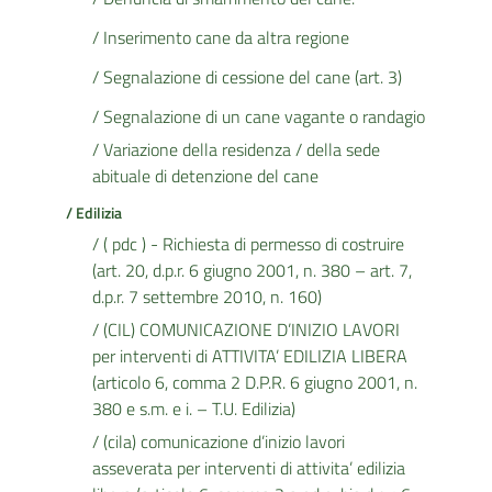
/ Inserimento cane da altra regione
/ Segnalazione di cessione del cane (art. 3)
/ Segnalazione di un cane vagante o randagio
/ Variazione della residenza / della sede
abituale di detenzione del cane
/ Edilizia
/ ( pdc ) - Richiesta di permesso di costruire
(art. 20, d.p.r. 6 giugno 2001, n. 380 – art. 7,
d.p.r. 7 settembre 2010, n. 160)
/ (CIL) COMUNICAZIONE D’INIZIO LAVORI
per interventi di ATTIVITA’ EDILIZIA LIBERA
(articolo 6, comma 2 D.P.R. 6 giugno 2001, n.
380 e s.m. e i. – T.U. Edilizia)
/ (cila) comunicazione d’inizio lavori
asseverata per interventi di attivita’ edilizia