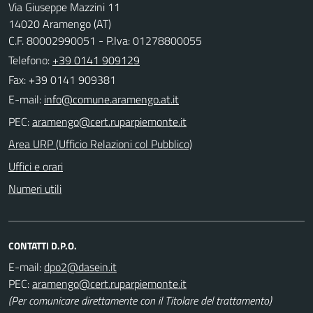
Via Giuseppe Mazzini 11
14020 Aramengo (AT)
C.F. 80002990051 - P.Iva: 01278800055
Telefono:
+39 0141 909129
Fax: +39 0141 909381
E-mail:
PEC:
Area URP (Ufficio Relazioni col Pubblico)
Uffici e orari
Numeri utili
CONTATTI D.P.O.
E-mail:
PEC:
(Per comunicare direttamente con il Titolare del trattamento)