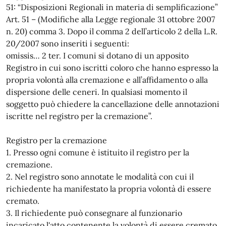
51: “Disposizioni Regionali in materia di semplificazione”
Art. 51 – (Modifiche alla Legge regionale 31 ottobre 2007
n. 20) comma 3. Dopo il comma 2 dell’articolo 2 della L.R.
20/2007 sono inseriti i seguenti:
omissis… 2 ter. I comuni si dotano di un apposito
Registro in cui sono iscritti coloro che hanno espresso la
propria volontà alla cremazione e all’affidamento o alla
dispersione delle ceneri. In qualsiasi momento il
soggetto può chiedere la cancellazione delle annotazioni
iscritte nel registro per la cremazione”.
Registro per la cremazione
1. Presso ogni comune è istituito il registro per la
cremazione.
2. Nel registro sono annotate le modalità con cui il
richiedente ha manifestato la propria volontà di essere
cremato.
3. Il richiedente può consegnare al funzionario
incaricato l'atto contenente la volontà di essere cremato,