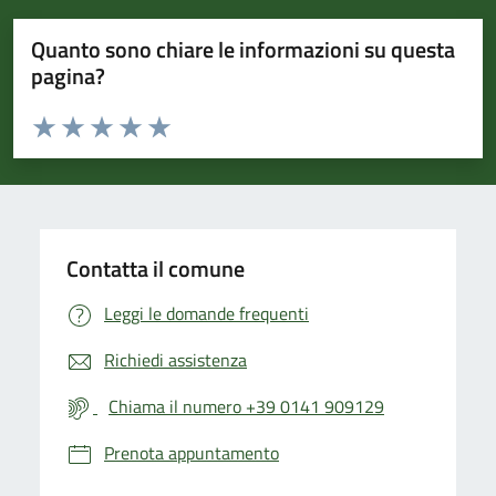
Quanto sono chiare le informazioni su questa
pagina?
Valuta da 1 a 5 stelle la pagina
Valuta 1 stelle su 5
Valuta 2 stelle su 5
Valuta 3 stelle su 5
Valuta 4 stelle su 5
Valuta 5 stelle su 5
Contatta il comune
Leggi le domande frequenti
Richiedi assistenza
Chiama il numero +39 0141 909129
Prenota appuntamento