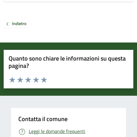
Indietro
Quanto sono chiare le informazioni su questa
pagina?
Valuta da 1 a 5 stelle la pagina
Valuta 1 stelle su 5
Valuta 2 stelle su 5
Valuta 3 stelle su 5
Valuta 4 stelle su 5
Valuta 5 stelle su 5
Contatta il comune
Leggi le domande frequenti