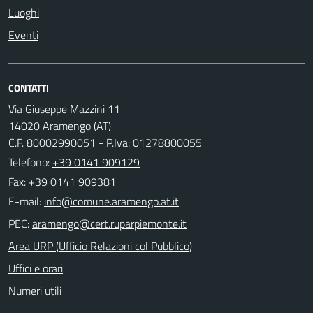
Luoghi
Eventi
CONTATTI
Via Giuseppe Mazzini 11
14020 Aramengo (AT)
C.F. 80002990051 - P.Iva: 01278800055
Telefono:
+39 0141 909129
Fax: +39 0141 909381
E-mail:
PEC:
Area URP (Ufficio Relazioni col Pubblico)
Uffici e orari
Numeri utili