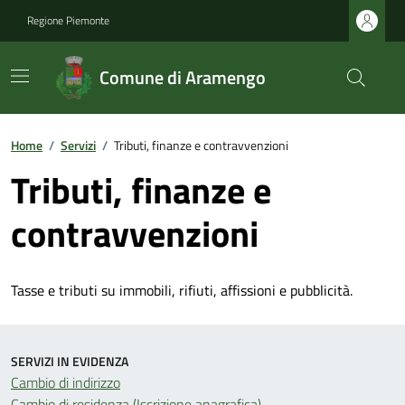
Regione Piemonte
Comune di Aramengo
Home
/
Servizi
/
Tributi, finanze e contravvenzioni
Tributi, finanze e
contravvenzioni
Tasse e tributi su immobili, rifiuti, affissioni e pubblicità.
SERVIZI IN EVIDENZA
Cambio di indirizzo
Cambio di residenza (Iscrizione anagrafica)