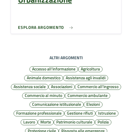
ESPLORA ARGOMENTO
ALTRI ARGOMENTI
Accesso all'informazione
Agricoltura
Animale domestico
Assistenza agli invalidi
Assistenza sociale
Associazioni
Commercio all'ingrosso
Commercio al minuto
Commercio ambulante
Comunicazione istituzionale
Elezioni
Formazione professionale
Gestione rifiuti
Istruzione
Lavoro
Morte
Patrimonio culturale
Polizia
Protezione civile
Risposta alle emergenze