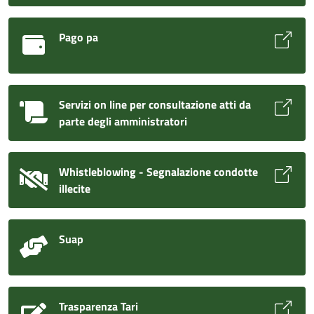
Pago pa
Servizi on line per consultazione atti da
parte degli amministratori
Whistleblowing - Segnalazione condotte
illecite
Suap
Trasparenza Tari