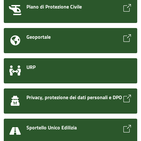
Piano di Protezione Civile
Geoportale
URP
Privacy, protezione dei dati personali e DPO
Sportello Unico Edilizia