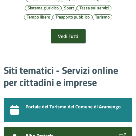
Sistema giuridico
Sport
Tassa sui servizi
Tempo libero
Trasporto pubblico
Turismo
Vedi Tutti
Siti tematici - Servizi online
per cittadini e imprese
Portale del Turismo del Comune di Aramengo
Albo Pretorio