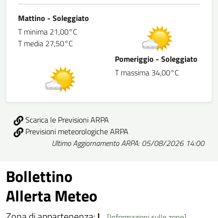
Mattino - Soleggiato
T minima 21,00°C
T media 27,50°C
Pomeriggio - Soleggiato
T massima 34,00°C
Scarica le Previsioni ARPA
Previsioni meteorologiche ARPA
Ultimo Aggiornamento ARPA: 05/08/2026 14:00
Bollettino
Allerta Meteo
Zona di appartenenza:
L
[Informazioni sulle zone]