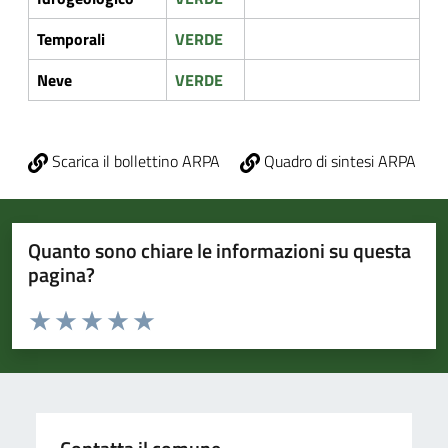
Temporali
VERDE
Neve
VERDE
Scarica il bollettino ARPA
Quadro di sintesi ARPA
Quanto sono chiare le informazioni su questa
pagina?
Valuta da 1 a 5 stelle la pagina
Valuta 1 stelle su 5
Valuta 2 stelle su 5
Valuta 3 stelle su 5
Valuta 4 stelle su 5
Valuta 5 stelle su 5