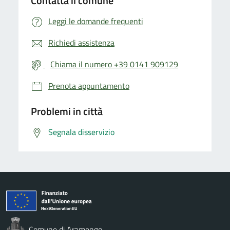
Contatta il comune
Leggi le domande frequenti
Richiedi assistenza
Chiama il numero +39 0141 909129
Prenota appuntamento
Problemi in città
Segnala disservizio
Comune di Aramengo