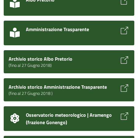
Amministrazione Trasparente
Archivio storico Albo Pretorio
(fino al 27 Giugno 2018)
Archivio storico Amministrazione Trasparente
(fino al 27 Giugno 2018 )
Osservatorio meteorologico | Aramengo
(frazione Gonengo)