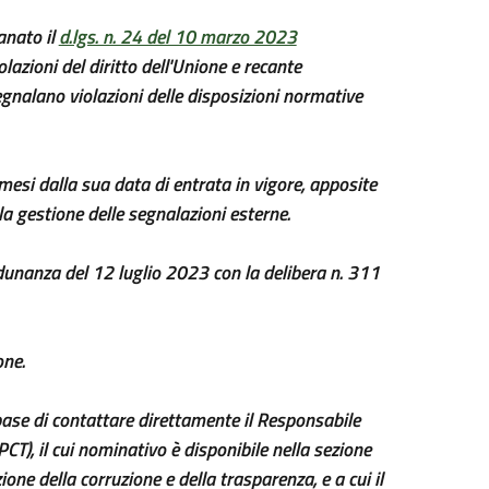
anato il
d.lgs. n. 24 del 10 marzo 2023
azioni del diritto dell'Unione e recante
egnalano violazioni delle disposizioni normative
mesi dalla sua data di entrata in vigore, apposite
la gestione delle segnalazioni esterne.
adunanza del 12 luglio 2023 con la delibera n. 311
one.
ase di contattare direttamente il Responsabile
CT), il cui nominativo è disponibile nella sezione
ne della corruzione e della trasparenza, e a cui il