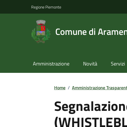
Regione Piemonte
Comune di Arame
Amministrazione
Novità
Servizi
Home
/
Amministrazione Trasparen
Segnalazione
(WHISTLEB