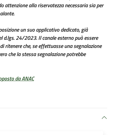
 attenzione alla riservatezza necessaria sia per
alante.
sizione un suo applicativo dedicato, già
del d.lgs. 24/2023. Il canale esterno può essere
di ritenere che, se effettuasse una segnalazione
vero che la stessa segnalazione potrebbe
proposto da ANAC