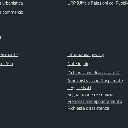
 urbanistica
URP (Ufficio Relazioni col Pubbli
e commercio
I
 Piemonte
Informativa privacy
 di Asti
Note legali
Dichiarazione di accessibilità
Amministrazione Trasparente
Leggi le FAQ
Segnalazione disservizio
Prenotazione appuntamento
Richiesta d'assistenza