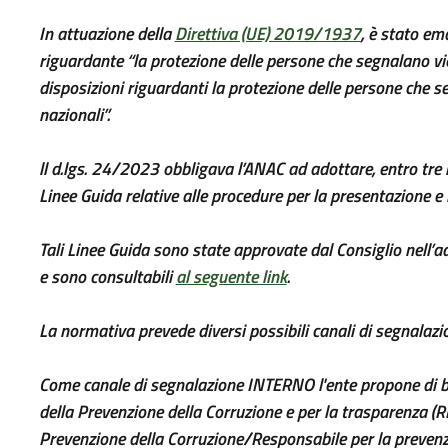
In attuazione della
Direttiva (UE) 2019/1937
, è stato em
riguardante “la protezione delle persone che segnalano viol
disposizioni riguardanti la protezione delle persone che s
nazionali”.
ll d.lgs. 24/2023 obbligava l’ANAC ad adottare, entro tre 
Linee Guida relative alle procedure per la presentazione e 
Tali Linee Guida sono state approvate dal Consiglio nell’
e sono consultabili
al seguente link
.
La normativa prevede diversi possibili canali di segnalazi
Come canale di segnalazione INTERNO l'ente propone di b
della Prevenzione della Corruzione e per la trasparenza (RP
Prevenzione della Corruzione/Responsabile per la prevenzio