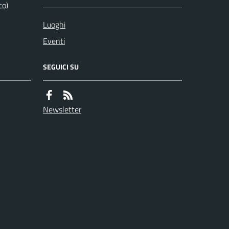
co)
Luoghi
Eventi
SEGUICI SU
Newsletter