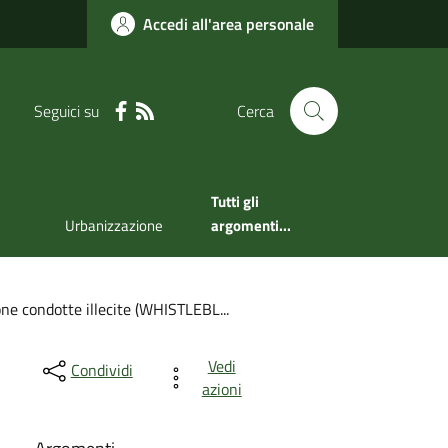
Accedi all'area personale
Seguici su
Cerca
Tutti gli
Urbanizzazione
argomenti...
ne condotte illecite (WHISTLEBL...
Vedi
Condividi
azioni