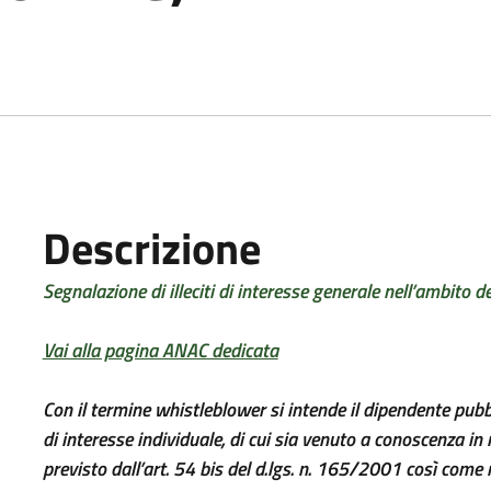
Descrizione
Segnalazione di illeciti di interesse generale nell’ambito 
Vai alla pagina ANAC dedicata
Con il termine whistleblower si intende il dipendente pubbl
di interesse individuale, di cui sia venuto a conoscenza in
previsto dall’art. 54 bis del d.lgs. n. 165/2001 così com