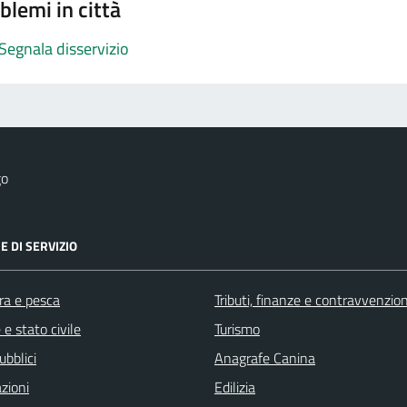
blemi in città
Segnala disservizio
go
E DI SERVIZIO
ra e pesca
Tributi, finanze e contravvenzion
e stato civile
Turismo
ubblici
Anagrafe Canina
zioni
Edilizia