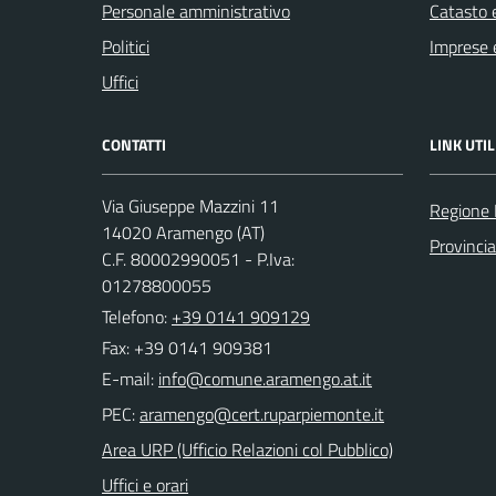
Personale amministrativo
Catasto e
Politici
Imprese 
Uffici
CONTATTI
LINK UTIL
Via Giuseppe Mazzini 11
Regione
14020 Aramengo (AT)
Provincia
C.F. 80002990051 - P.Iva:
01278800055
Telefono:
+39 0141 909129
Fax: +39 0141 909381
E-mail:
PEC:
Area URP (Ufficio Relazioni col Pubblico)
Uffici e orari