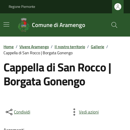
Regione Piemonte
Comune di Aramengo
Home
/
Vivere Aramengo
/
Il nostro territorio
/
Gallerie
/
Cappella di San Rocco | Borgata Gonengo
Cappella di San Rocco |
Borgata Gonengo
Condividi
Vedi azioni