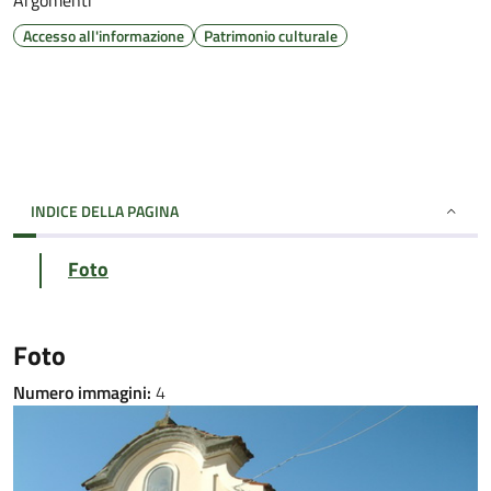
Argomenti
Accesso all'informazione
Patrimonio culturale
INDICE DELLA PAGINA
Foto
Foto
Numero immagini:
4