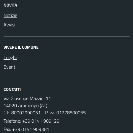
NOVITÀ
Notizie
Avvisi
VIVERE IL COMUNE
Luoghi
Eventi
CONTATTI
Via Giuseppe Mazzini 11
14020 Aramengo (AT)
C.F. 80002990051 - P.Iva: 01278800055
Telefono:
+39 0141 909129
Fax: +39 0141 909381