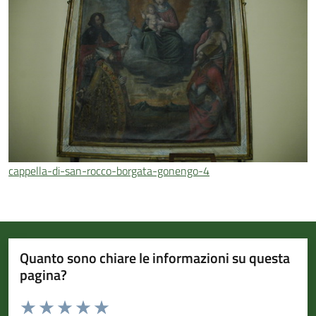
cappella-di-san-rocco-borgata-gonengo-4
Quanto sono chiare le informazioni su questa
pagina?
Valuta da 1 a 5 stelle la pagina