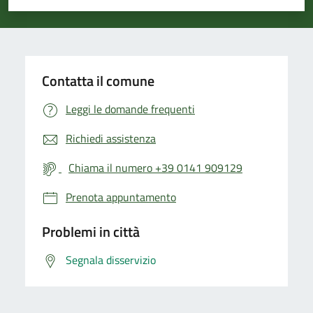
Valuta 1 stelle su 5
Valuta 2 stelle su 5
Valuta 3 stelle su 5
Valuta 4 stelle su 5
Valuta 5 stelle su 5
Contatta il comune
Leggi le domande frequenti
Richiedi assistenza
Chiama il numero +39 0141 909129
Prenota appuntamento
Problemi in città
Segnala disservizio