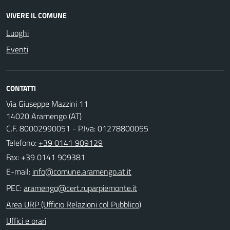
VIVERE IL COMUNE
Luoghi
Eventi
CONTATTI
Via Giuseppe Mazzini 11
14020 Aramengo (AT)
C.F. 80002990051 - P.Iva: 01278800055
Telefono:
+39 0141 909129
Fax: +39 0141 909381
E-mail:
PEC:
Area URP (Ufficio Relazioni col Pubblico)
Uffici e orari