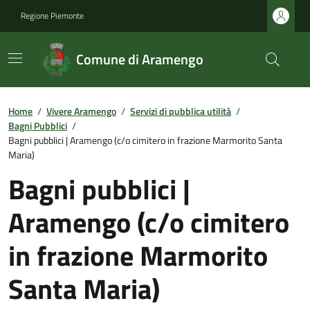
Regione Piemonte
Comune di Aramengo
Home
/
Vivere Aramengo
/
Servizi di pubblica utilità
/
Bagni Pubblici
/
Bagni pubblici | Aramengo (c/o cimitero in frazione Marmorito Santa
Maria)
Bagni pubblici |
Aramengo (c/o cimitero
in frazione Marmorito
Santa Maria)