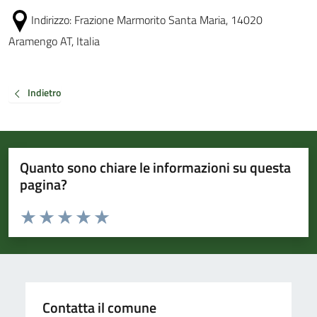
Indirizzo:
Frazione Marmorito Santa Maria, 14020
Aramengo AT, Italia
Indietro
Quanto sono chiare le informazioni su questa
pagina?
Valuta da 1 a 5 stelle la pagina
Valuta 1 stelle su 5
Valuta 2 stelle su 5
Valuta 3 stelle su 5
Valuta 4 stelle su 5
Valuta 5 stelle su 5
Contatta il comune