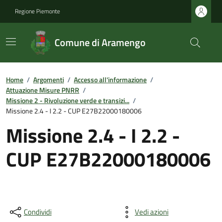
Regione Piemonte
Comune di Aramengo
Home
/
Argomenti
/
Accesso all'informazione
/
Attuazione Misure PNRR
/
Missione 2 - Rivoluzione verde e transizi...
/
Missione 2.4 - I 2.2 - CUP E27B22000180006
Missione 2.4 - I 2.2 -
CUP E27B22000180006
Condividi
Vedi azioni