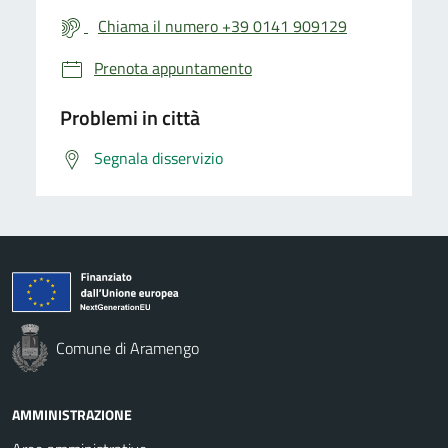
Chiama il numero +39 0141 909129
Prenota appuntamento
Problemi in città
Segnala disservizio
Comune di Aramengo
AMMINISTRAZIONE