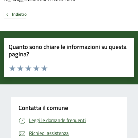
Indietro
Quanto sono chiare le informazioni su questa
pagina?
Valuta da 1 a 5 stelle la pagina
Valuta 1 stelle su 5
Valuta 2 stelle su 5
Valuta 3 stelle su 5
Valuta 4 stelle su 5
Valuta 5 stelle su 5
Contatta il comune
Leggi le domande frequenti
Richiedi assistenza