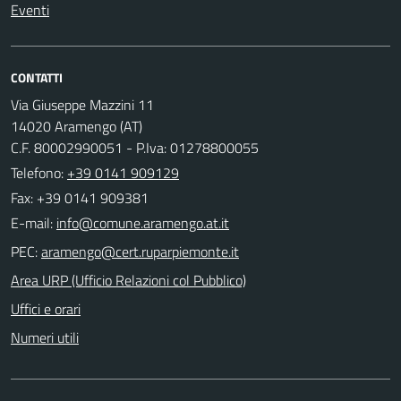
Eventi
CONTATTI
Via Giuseppe Mazzini 11
14020 Aramengo (AT)
C.F. 80002990051 - P.Iva: 01278800055
Telefono:
+39 0141 909129
Fax: +39 0141 909381
E-mail:
PEC:
Area URP (Ufficio Relazioni col Pubblico)
Uffici e orari
Numeri utili