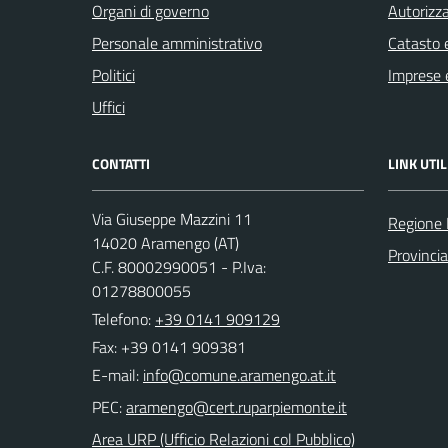
Organi di governo
Autorizza
Personale amministrativo
Catasto e
Politici
Imprese 
Uffici
CONTATTI
LINK UTIL
Via Giuseppe Mazzini 11
Regione
14020 Aramengo (AT)
Provincia
C.F. 80002990051 - P.Iva:
01278800055
Telefono:
+39 0141 909129
Fax: +39 0141 909381
E-mail:
PEC:
Area URP (Ufficio Relazioni col Pubblico)