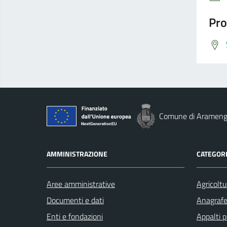
Pro
Comune di Aramen
AMMINISTRAZIONE
CATEGORI
Aree amministrative
Agricoltu
Documenti e dati
Anagrafe 
Enti e fondazioni
Appalti p