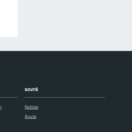
NOVITÀ
i
Notizie
Avvisi