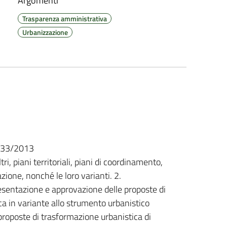
Argomenti
Trasparenza amministrativa
Urbanizzazione
n. 33/2013
ltri, piani territoriali, piani di coordinamento,
azione, nonché le loro varianti. 2.
sentazione e approvazione delle proposte di
ica in variante allo strumento urbanistico
oposte di trasformazione urbanistica di