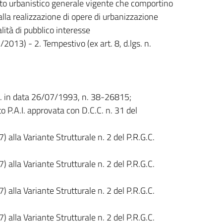
ento urbanistico generale vigente che comportino
 alla realizzazione di opere di urbanizzazione
lità di pubblico interesse
3/2013) - 2. Tempestivo (ex art. 8, d.lgs. n.
.R. in data 26/07/1993, n. 38-26815;
o P.A.I. approvata con D.C.C. n. 31 del
 alla Variante Strutturale n. 2 del P.R.G.C.
 alla Variante Strutturale n. 2 del P.R.G.C.
 alla Variante Strutturale n. 2 del P.R.G.C.
 alla Variante Strutturale n. 2 del P.R.G.C.