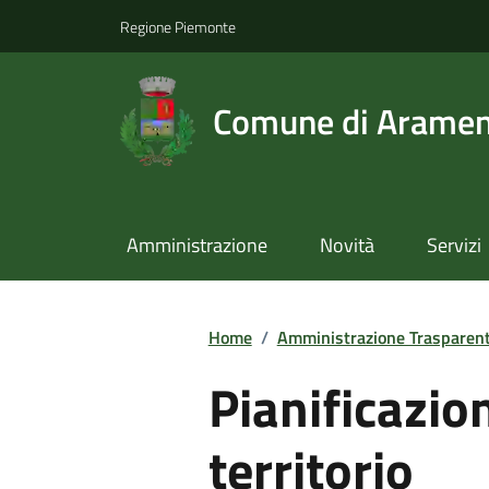
Regione Piemonte
Comune di Arame
Amministrazione
Novità
Servizi
Home
/
Amministrazione Trasparen
Pianificazio
territorio