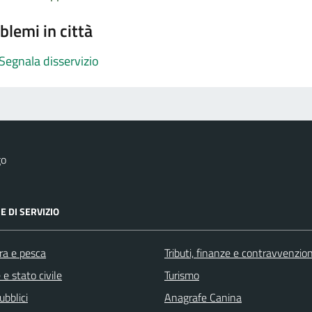
blemi in città
Segnala disservizio
go
E DI SERVIZIO
ra e pesca
Tributi, finanze e contravvenzion
e stato civile
Turismo
ubblici
Anagrafe Canina