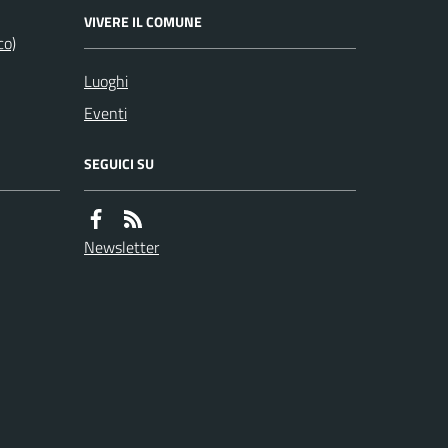
VIVERE IL COMUNE
co)
Luoghi
Eventi
SEGUICI SU
Newsletter