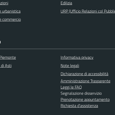
zioni
Edilizia
 urbanistica
URP (Ufficio Relazioni col Pubbli
e commercio
I
 Piemonte
Informativa privacy
 di Asti
Note legali
Dichiarazione di accessibilità
Amministrazione Trasparente
Leggi le FAQ
Segnalazione disservizio
Prenotazione appuntamento
Richiesta d'assistenza