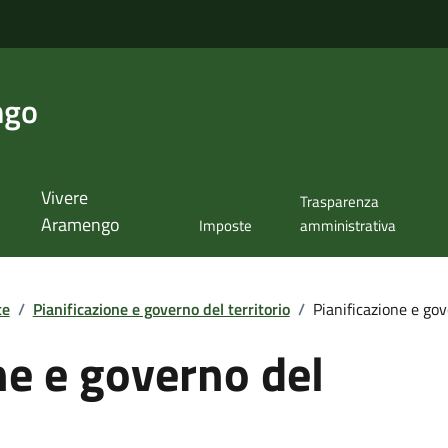
ngo
Vivere
Trasparenza
Aramengo
Imposte
amministrativa
te
/
Pianificazione e governo del territorio
/
Pianificazione e gov
ne e governo del