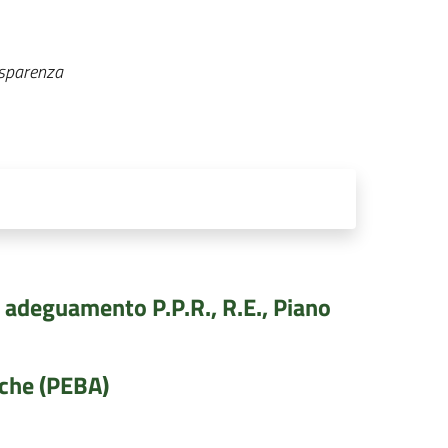
asparenza
r adeguamento P.P.R., R.E., Piano
iche (PEBA)