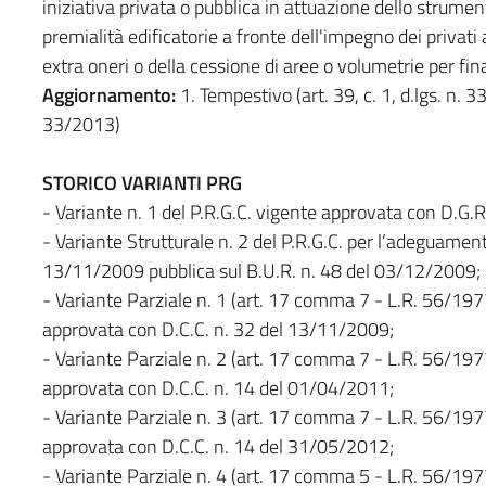
iniziativa privata o pubblica in attuazione dello strum
premialità edificatorie a fronte dell'impegno dei privati
extra oneri o della cessione di aree o volumetrie per fina
Aggiornamento:
1. Tempestivo (art. 39, c. 1, d.lgs. n. 3
33/2013)
STORICO VARIANTI PRG
- Variante n. 1 del P.R.G.C. vigente approvata con D.G
- Variante Strutturale n. 2 del P.R.G.C. per l’adeguament
13/11/2009 pubblica sul B.U.R. n. 48 del 03/12/2009;
- Variante Parziale n. 1 (art. 17 comma 7 - L.R. 56/1977)
approvata con D.C.C. n. 32 del 13/11/2009;
- Variante Parziale n. 2 (art. 17 comma 7 - L.R. 56/1977)
approvata con D.C.C. n. 14 del 01/04/2011;
- Variante Parziale n. 3 (art. 17 comma 7 - L.R. 56/1977)
approvata con D.C.C. n. 14 del 31/05/2012;
- Variante Parziale n. 4 (art. 17 comma 5 - L.R. 56/1977)