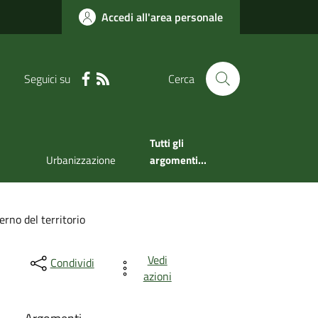
Accedi all'area personale
Seguici su
Cerca
Tutti gli
Urbanizzazione
argomenti...
erno del territorio
Vedi
Condividi
azioni