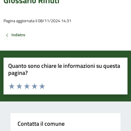
Glossario Rifiuti
Pagina aggiornata il 08/11/2024 14:31
Indietro
Quanto sono chiare le informazioni su questa
pagina?
Valuta da 1 a 5 stelle la pagina
Valuta 1 stelle su 5
Valuta 2 stelle su 5
Valuta 3 stelle su 5
Valuta 4 stelle su 5
Valuta 5 stelle su 5
Contatta il comune