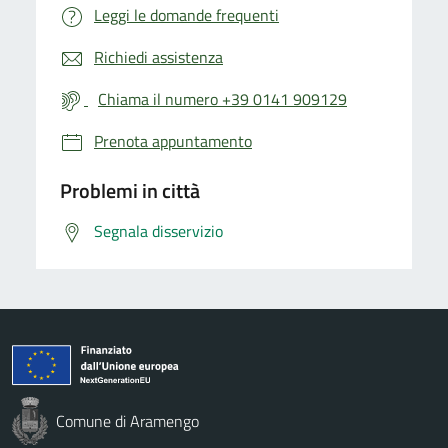
Leggi le domande frequenti
Richiedi assistenza
Chiama il numero +39 0141 909129
Prenota appuntamento
Problemi in città
Segnala disservizio
Comune di Aramengo