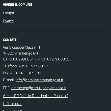
VIVERE IL COMUNE
Luoghi
Eventi
CONTATTI
Via Giuseppe Mazzini 11
14020 Aramengo (AT)
C.F. 80002990051 - P.Iva: 01278800055
Telefono:
+39 0141 909129
Fax: +39 0141 909381
E-mail:
PEC:
Area URP (Ufficio Relazioni col Pubblico)
Uffici e orari