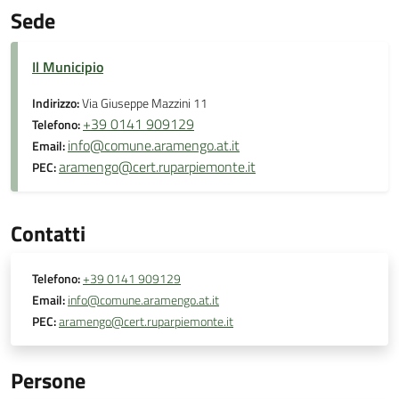
Sede
Il Municipio
Indirizzo:
Via Giuseppe Mazzini 11
+39 0141 909129
Telefono:
info@comune.aramengo.at.it
Email:
aramengo@cert.ruparpiemonte.it
PEC:
Contatti
Telefono:
+39 0141 909129
Email:
info@comune.aramengo.at.it
PEC:
aramengo@cert.ruparpiemonte.it
Persone