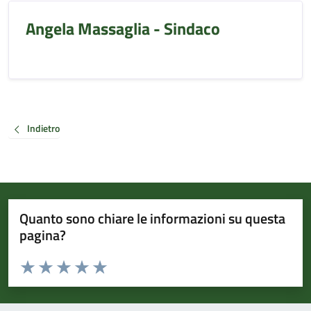
Angela Massaglia - Sindaco
Indietro
Quanto sono chiare le informazioni su questa
pagina?
Valuta da 1 a 5 stelle la pagina
Valuta 1 stelle su 5
Valuta 2 stelle su 5
Valuta 3 stelle su 5
Valuta 4 stelle su 5
Valuta 5 stelle su 5