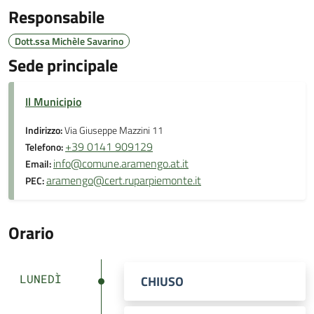
Responsabile
Dott.ssa Michèle Savarino
Sede principale
Il Municipio
Indirizzo:
Via Giuseppe Mazzini 11
+39 0141 909129
Telefono:
info@comune.aramengo.at.it
Email:
aramengo@cert.ruparpiemonte.it
PEC:
Orario
LUNEDÌ
CHIUSO