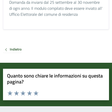
Domanda da inviarsi dal 25 settembre al 30 novembre
di ogni anno. Il modulo compilato deve essere inviato all'
Ufficio Elettorale del comune di residenza
Indietro
Quanto sono chiare le informazioni su questa
pagina?
Valuta da 1 a 5 stelle la pagina
Valuta 1 stelle su 5
Valuta 2 stelle su 5
Valuta 3 stelle su 5
Valuta 4 stelle su 5
Valuta 5 stelle su 5