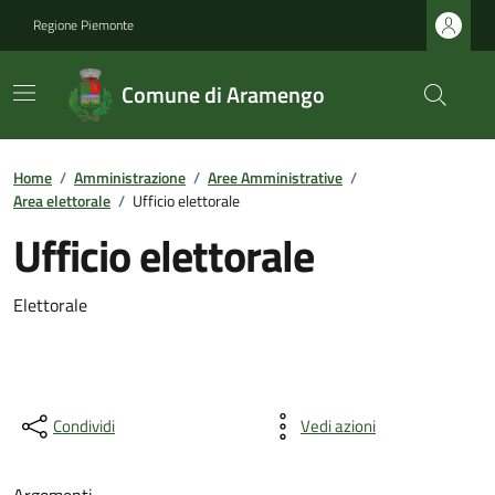
Regione Piemonte
Comune di Aramengo
Home
/
Amministrazione
/
Aree Amministrative
/
Area elettorale
/
Ufficio elettorale
Ufficio elettorale
Elettorale
Condividi
Vedi azioni